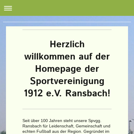
Herzlich
willkommen auf der
Homepage der
Sportvereinigung
1912 e.V. Ransbach!
Seit über 100 Jahren steht unsere Spvgg.
Ransbach für Leidenschaft, Gemeinschaft und
echten Fußball aus der Region. Gegründet im